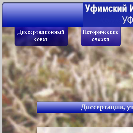
Диссертации
,
ут