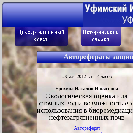
Авторефераты защищ
29 мая 2012 г. в 14 часов
Ерохина Наталия Ильясовна
Экологическая оценка ила
сточных вод и возможность ег
использования в биоремедиац
нефтезагрязненных почв
Автореферат