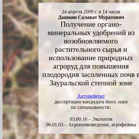
24 апреля 2009 г. в 14 часов
Дашкин Салават Муратович
Получение органо-
минеральных удобрений из
возобновляемого
растительного сырья и
использование природных
агроруд для повышения
плодородия засоленных почв 
Зауральской степной зоне
Автореферат
диссертации кандидата биол. наук
по специальности:
03.00.16 – Экология
06.01.03 – Агропочвоведение, агрофизика