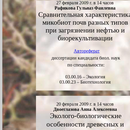
2
7
февраля 2009 г. в 14 часов
Рафикова Гульназ Фаилевна
Сравнительная характеристик
микобиот почв разных типов
при загрязнении нефтью и
биорекультивации
Автореферат
диссертации кандидата биол. наук
по специальности:
03.00.16 – Экология
03.00.23 – Биотехнология
20 февраля 2009 г. в 14 часов
Двоеглазова Анна Алексеевна
Эколого-биологические
особенности древесных и