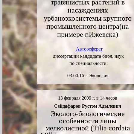
травянистых растений в
насаждениях
урбаноэкосистемы крупного
промышленного центра(на
примере г.Ижевска)
Автореферат
диссертации кандидата биол. наук
по специальности:
03.00.16 – Экология
13
февраля 2009 г. в 14 часов
Сейдафаров Рустэм Адылевич
Эколого-биологические
особенности липы
мелколистной (Tilia cordata