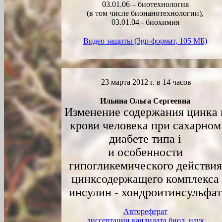
03.01.06 – биотехнология
(в том числе бионанотехнологии),
03.01.04 - биохимия
Видео защиты (
3gp
-формат, 105 МБ)
23 марта 2012 г. в 14 часов
Ильина Ольга Сергеевна
Изменение содержания цинка 
крови человека при сахарном
диабете типа i
и особенности
гипогликемического действия
цинксодержащего комплекса
инсулин - хондроитинсульфат
Автореферат
диссертации кандидата биол. наук