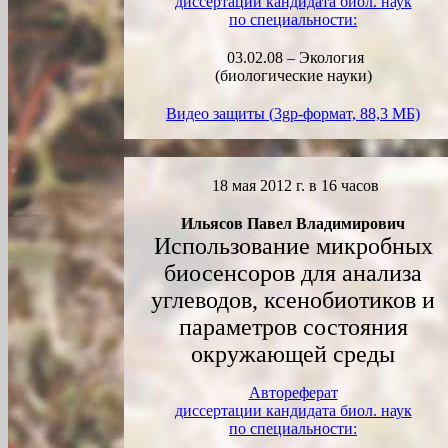
диссертации кандидата биол. наук
по специальности:
03.02.08 – Экология
(биологические науки)
Видео защиты (
3gp
-формат, 88,3 МБ)
18 мая 2012 г. в 16 часов
Ильясов Павел Владимирович
Использование микробных
биосенсоров для анализа
углеводов, ксенобиотиков и
параметров состояния
окружающей среды
Автореферат
диссертации кандидата биол. наук
по специальности: