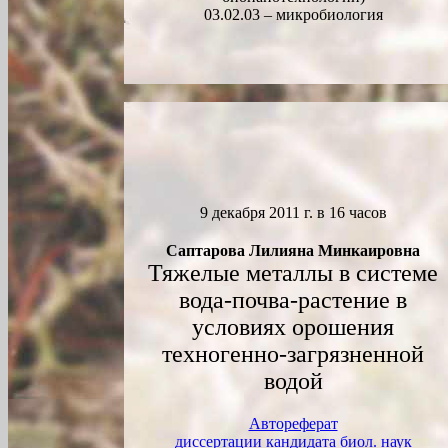
03.02.03 – микробиология
9
дека
бря 2011 г. в 16 часов
Саптарова Лилияна Минкаировна
Тяжелые металлы в системе
вода-почва-растение в
условиях орошения
техногенно-загрязненной
водой
Автореферат
диссертации кандидата биол. наук