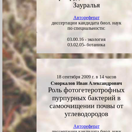
Зауралья
Автореферат
диссертации кандидата биол. наук
по специальности:
03.00.16 - экология
03.02.05- ботаника
18 сентября 2009 г. в 14 часов
Сморкалов Иван Александрович
Роль фотогетеротрофных
пурпурных бактерий в
самоочищении почвы от
углеводородов
Автореферат
диссертации кандидата биол. наук