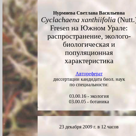
Нурмиева Светлана Васильевна
Сyclachaena xanthiifolia
(
N
utt.
Fresen на Южном Урале:
распространение, эколого-
биологическая и
популяционная
характеристика
Автореферат
диссертации кандидата биол. наук
по специальности:
03.00.16 - экология
03.00.05
-
ботаника
23 декабря 2009 г. в 12 часов