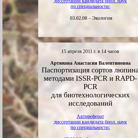
диссертации кандидата биол. наук
по специальности:
03.02.08 – Экология
15
апреля
2011 г. в 14 часов
Артюхова Анастасия Валентиновна
Паспортизация сортов люпин
методами ISSR-PCR и RAPD-
PCR
для биотехнологических
исследований
Автореферат
диссертации кандидата биол. наук
по специальности: