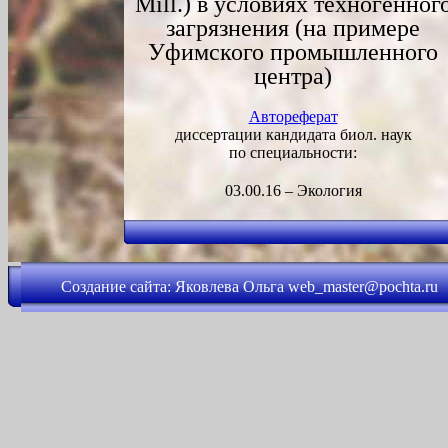
Mill.) в условиях техногенног
загрязнения (на примере
Уфимского промышленного
центра)
Автореферат
диссертации кандидата биол. наук
по специальности:
03.00.16 – Экология
Создание сайта: Яковлева Ольга web_master@