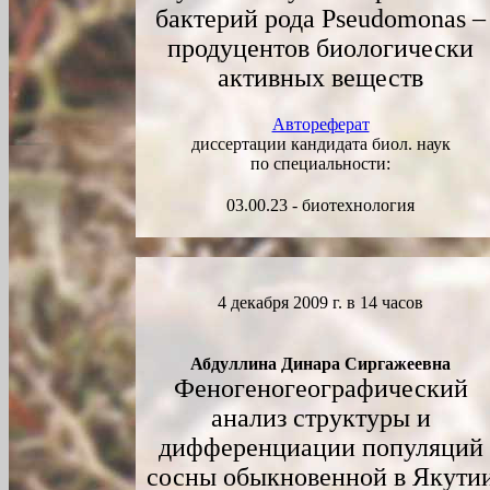
бактерий рода Pseudomonas –
продуцентов биологически
активных веществ
Автореферат
диссертации кандидата биол. наук
по специальности:
03.00.23 - биотехнология
4 декабря 2009 г. в 14 часов
Абдуллина Динара Сиргажеевна
Феногеногеографический
анализ структуры и
дифференциации популяций
сосны обыкновенной в Якути