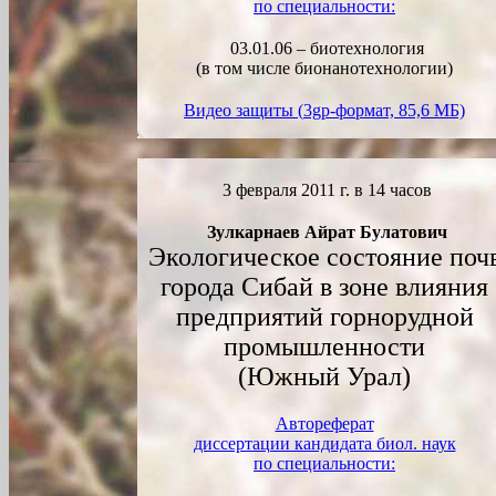
по специальности:
03.01.06 – биотехнология
(в том числе бионанотехнологии)
Видео защиты (
3gp
-формат, 85,6 МБ)
3
февраля
2011 г. в 1
4
часов
Зулкарнаев Айрат Булатович
Экологическое состояние поч
города Сибай в зоне влияния
предприятий горнорудной
промышленности
(Южный Урал)
Автореферат
диссертации кандидата биол. наук
по специальности: